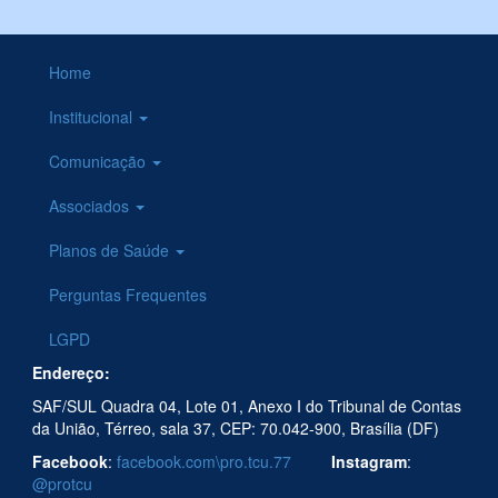
Home
Institucional
Comunicação
Associados
Planos de Saúde
Perguntas Frequentes
LGPD
Endereço:
SAF/SUL Quadra 04, Lote 01, Anexo I do Tribunal de Contas
da União, Térreo, sala 37, CEP: 70.042-900, Brasília (DF)
Facebook
:
facebook.com\pro.tcu.77
Instagram
:
@protcu