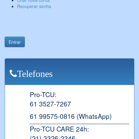
Criar nova conta
Recuperar senha
Entrar
Telefones
Pro-TCU:
61 3527-7267
61 99575-0816 (WhatsApp)
Pro-TCU CARE 24h:
(21) 3326-2346