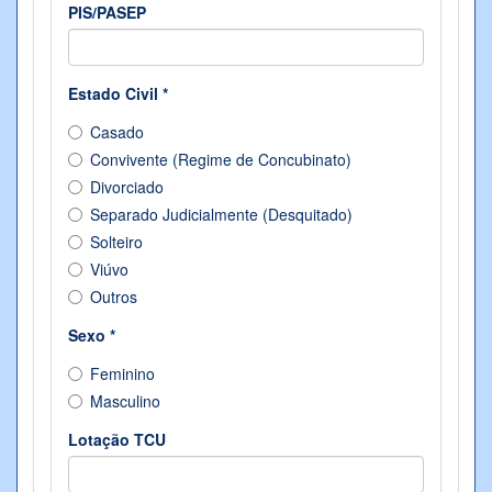
PIS/PASEP
Estado Civil
*
Casado
Convivente (Regime de Concubinato)
Divorciado
Separado Judicialmente (Desquitado)
Solteiro
Viúvo
Outros
Sexo
*
Feminino
Masculino
Lotação TCU