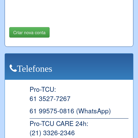
Criar nova conta
Telefones
Pro-TCU:
61 3527-7267
61 99575-0816 (WhatsApp)
Pro-TCU CARE 24h:
(21) 3326-2346