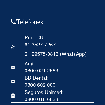
Telefones
Pro-TCU:
61 3527-7267
61 99575-0816 (WhatsApp)
Amil:
0800 021 2583
BB Dental:
0800 602 0001
Seguros Unimed:
0800 016 6633