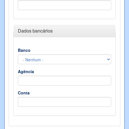
Ocultar
Dados bancários
Banco
Agência
Conta