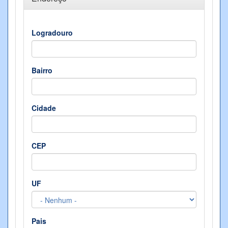
Logradouro
Bairro
Cidade
CEP
UF
Pais