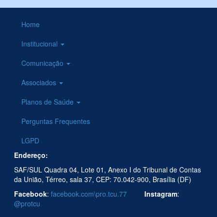
Home
Institucional
Comunicação
Associados
Planos de Saúde
Perguntas Frequentes
LGPD
Endereço:
SAF/SUL Quadra 04, Lote 01, Anexo I do Tribunal de Contas
da União, Térreo, sala 37, CEP: 70.042-900, Brasília (DF)
Facebook
:
facebook.com\pro.tcu.77
Instagram
:
@protcu