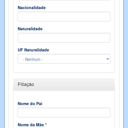
Nacionalidade
Naturalidade
UF Naturalidade
Ocultar
Filiação
Nome do Pai
Nome da Mãe
*