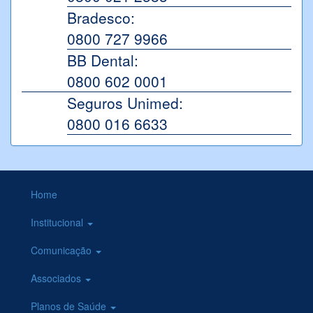
Bradesco:
0800 727 9966
BB Dental:
0800 602 0001
Seguros Unimed:
0800 016 6633
Home
Institucional
Comunicação
Associados
Planos de Saúde