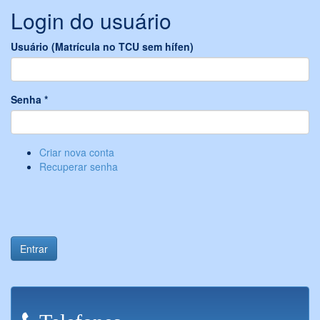
Login do usuário
Usuário (Matrícula no TCU sem hífen)
Senha
*
Criar nova conta
Recuperar senha
Entrar