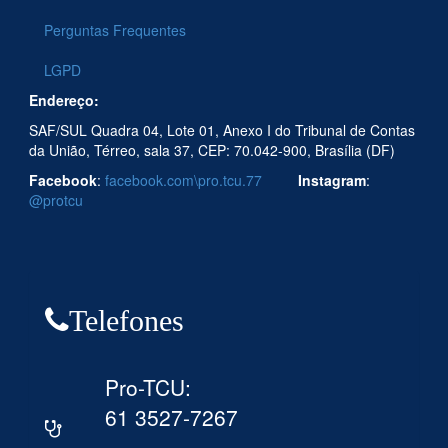
Perguntas Frequentes
LGPD
Endereço:
SAF/SUL Quadra 04, Lote 01, Anexo I do Tribunal de Contas
da União, Térreo, sala 37, CEP: 70.042-900, Brasília (DF)
Facebook
:
facebook.com\pro.tcu.77
Instagram
:
@protcu
Telefones
Pro-TCU:
61 3527-7267