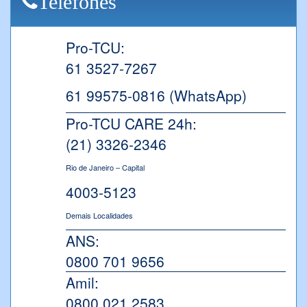
Telefones
Pro-TCU:
61 3527-7267
61 99575-0816 (WhatsApp)
Pro-TCU CARE 24h:
(21) 3326-2346
Rio de Janeiro – Capital
4003-5123
Demais Localidades
ANS:
0800 701 9656
Amil:
0800 021 2583