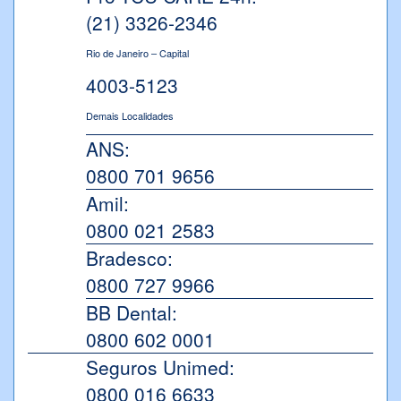
(21) 3326-2346
Rio de Janeiro – Capital
4003-5123
Demais Localidades
ANS:
0800 701 9656
Amil:
0800 021 2583
Bradesco:
0800 727 9966
BB Dental:
0800 602 0001
Seguros Unimed:
0800 016 6633