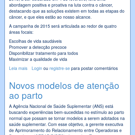
abordagem positiva e proativa na luta contra o câncer,
destacando que as soluções existem em todas as etapas do
câncer, e que eles estão ao nosso alcance.
A campanha de 2015 será articulada ao redor de quatro
áreas focais:
Escolhas de vida saudáveis
Promover a detecção precoce
Disponibilizar tratamento para todos
Maximizar a qualidade de vida
Leia mais
sobre Dia Mundial do Câncer 2015
Login
ou
registre-se
para postar comentários
Novos modelos de atenção
ao parto
A Agência Nacional de Saúde Suplementar (ANS) está
buscando experiências bem-sucedidas no estímulo ao parto
normal que possam se tornar modelos a serem adotados na
saúde suplementar. Com esse objetivo, a gerente executiva
de Aprimoramento do Relacionamento entre Operadoras e