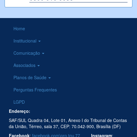
Home
Institucional
Comunicação
Associados
Planos de Saúde
Perguntas Frequentes
LGPD
Endereço:
SAF/SUL Quadra 04, Lote 01, Anexo I do Tribunal de Contas
da União, Térreo, sala 37, CEP: 70.042-900, Brasília (DF)
Facebook
:
facebook.com\pro.tcu.77
Instagram
: