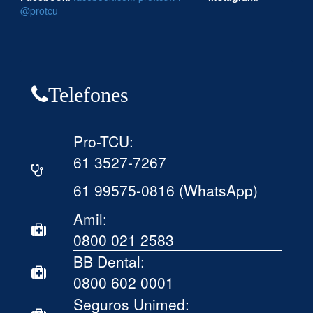
@protcu
Telefones
Pro-TCU:
61 3527-7267
61 99575-0816 (WhatsApp)
Amil:
0800 021 2583
BB Dental:
0800 602 0001
Seguros Unimed: