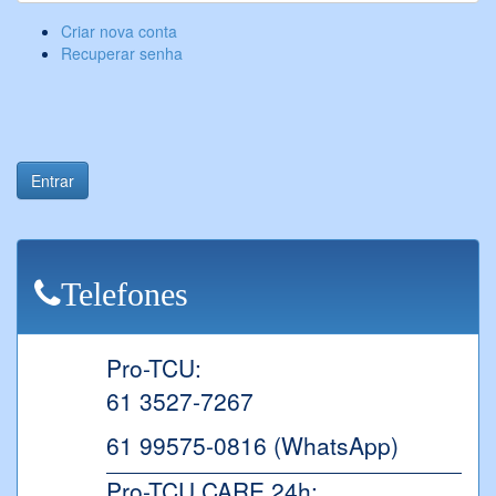
Criar nova conta
Recuperar senha
Entrar
Telefones
Pro-TCU:
61 3527-7267
61 99575-0816 (WhatsApp)
Pro-TCU CARE 24h: