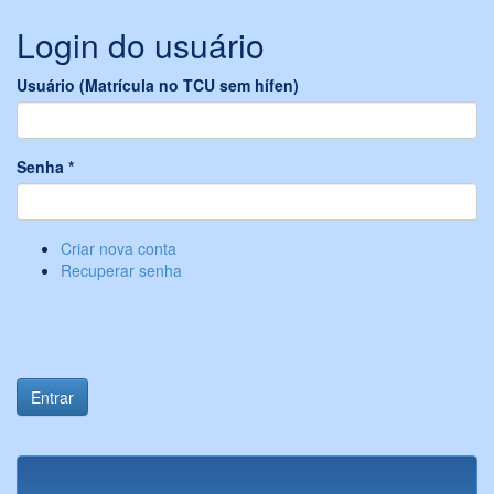
Login do usuário
Usuário (Matrícula no TCU sem hífen)
Senha
*
Criar nova conta
Recuperar senha
Entrar