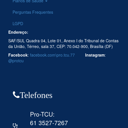
Planos de Saúde
Perguntas Frequentes
LGPD
Endereço:
SAF/SUL Quadra 04, Lote 01, Anexo I do Tribunal de Contas
da União, Térreo, sala 37, CEP: 70.042-900, Brasília (DF)
Facebook
:
facebook.com\pro.tcu.77
Instagram
:
@protcu
Telefones
Pro-TCU:
61 3527-7267