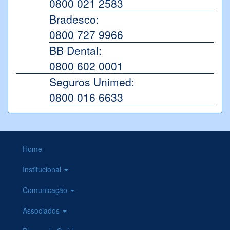
0800 021 2583
Bradesco:
0800 727 9966
BB Dental:
0800 602 0001
Seguros Unimed:
0800 016 6633
Home
Institucional
Comunicação
Associados