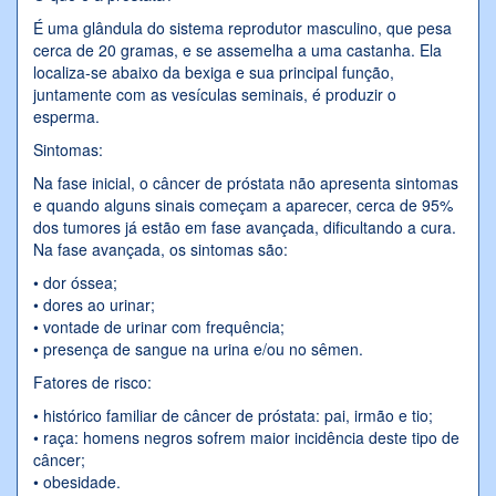
É uma glândula do sistema reprodutor masculino, que pesa
cerca de 20 gramas, e se assemelha a uma castanha. Ela
localiza-se abaixo da bexiga e sua principal função,
juntamente com as vesículas seminais, é produzir o
esperma.
Sintomas:
Na fase inicial, o câncer de próstata não apresenta sintomas
e quando alguns sinais começam a aparecer, cerca de 95%
dos tumores já estão em fase avançada, dificultando a cura.
Na fase avançada, os sintomas são:
• dor óssea;
• dores ao urinar;
• vontade de urinar com frequência;
• presença de sangue na urina e/ou no sêmen.
Fatores de risco:
• histórico familiar de câncer de próstata: pai, irmão e tio;
• raça: homens negros sofrem maior incidência deste tipo de
câncer;
• obesidade.