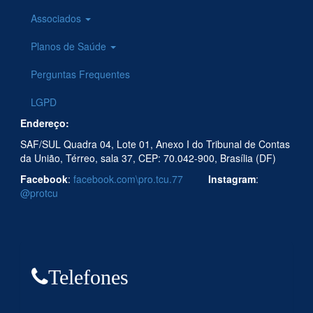
Associados
Planos de Saúde
Perguntas Frequentes
LGPD
Endereço:
SAF/SUL Quadra 04, Lote 01, Anexo I do Tribunal de Contas
da União, Térreo, sala 37, CEP: 70.042-900, Brasília (DF)
Facebook
:
facebook.com\pro.tcu.77
Instagram
:
@protcu
Telefones