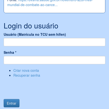
mundial-de-combate-ao-cance...
Login do usuário
Usuário (Matrícula no TCU sem hífen)
Senha
*
Criar nova conta
Recuperar senha
Entrar