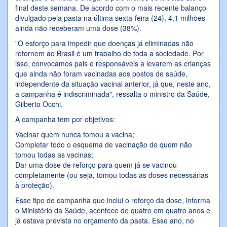
final deste semana. De acordo com o mais recente balanço
divulgado pela pasta na última sexta-feira (24), 4,1 milhões
ainda não receberam uma dose (38%).
"O esforço para impedir que doenças já eliminadas não
retornem ao Brasil é um trabalho de toda a sociedade. Por
isso, convocamos pais e responsáveis a levarem as crianças
que ainda não foram vacinadas aos postos de saúde,
independente da situação vacinal anterior, já que, neste ano,
a campanha é indiscriminada", ressalta o ministro da Saúde,
Gilberto Occhi.
A campanha tem por objetivos:
Vacinar quem nunca tomou a vacina;
Completar todo o esquema de vacinação de quem não
tomou todas as vacinas;
Dar uma dose de reforço para quem já se vacinou
completamente (ou seja, tomou todas as doses necessárias
à proteção).
Esse tipo de campanha que inclui o reforço da dose, informa
o Ministério da Saúde, acontece de quatro em quatro anos e
já estava prevista no orçamento da pasta. Esse ano, no