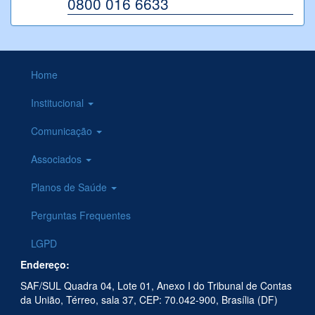
0800 016 6633
Home
Institucional
Comunicação
Associados
Planos de Saúde
Perguntas Frequentes
LGPD
Endereço:
SAF/SUL Quadra 04, Lote 01, Anexo I do Tribunal de Contas
da União, Térreo, sala 37, CEP: 70.042-900, Brasília (DF)