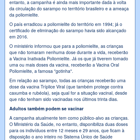
entanto, a campanha é ainda mais importante dada à volta
da circulação do sarampo no território brasileiro e a ameaça
da poliomielite.
O país erradicou a poliomielite do território em 1994; já o
certificado de eliminação do sarampo havia sido alcançado
em 2016.
O ministério informou que para a poliomielite, as crianças
que não tomaram nenhuma dose durante a vida, receberão
a Vacina Inativada Poliomielite. Já os que já tiverem tomado
uma ou mais doses da vacina, receberão a Vacina Oral
Poliomielite, a famosa "gotinha".
Em relação ao sarampo, todas as crianças receberão uma
dose da vacina Tríplice Viral (que também protege contra
caxumba e rubéola), seja qual for a situação vacinal, desde
que não tenham sido vacinadas nos últimos trinta dias.
Adultos também podem se vacinar
A campanha atualmente tem como público-alvo as crianças.
O Ministério da Saúde, no entanto, disponibiliza duas doses
para os indivíduos entre 12 meses e 29 anos, que ficam à
disposição o ano inteiro no Sistema Único de Saúde