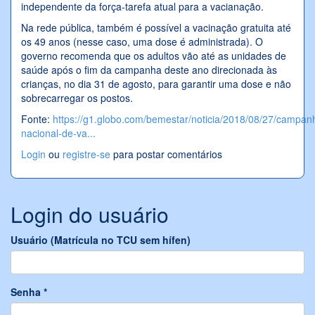
independente da força-tarefa atual para a vacianação.
Na rede pública, também é possível a vacinação gratuita até
os 49 anos (nesse caso, uma dose é administrada). O
governo recomenda que os adultos vão até as unidades de
saúde após o fim da campanha deste ano direcionada às
crianças, no dia 31 de agosto, para garantir uma dose e não
sobrecarregar os postos.
Fonte:
https://g1.globo.com/bemestar/noticia/2018/08/27/campan
nacional-de-va...
Login
ou
registre-se
para postar comentários
Login do usuário
Usuário (Matrícula no TCU sem hífen)
Senha
*