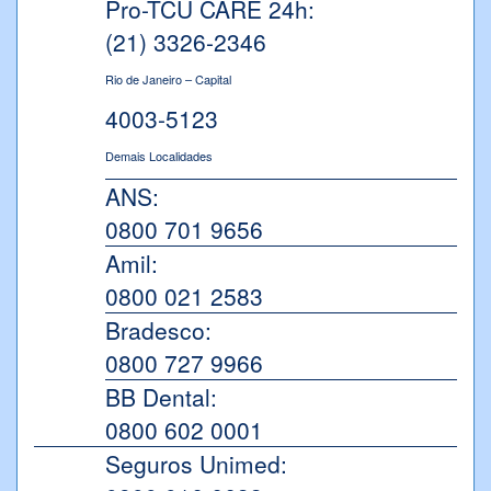
Pro-TCU CARE 24h:
(21) 3326-2346
Rio de Janeiro – Capital
4003-5123
Demais Localidades
ANS:
0800 701 9656
Amil:
0800 021 2583
Bradesco:
0800 727 9966
BB Dental:
0800 602 0001
Seguros Unimed: