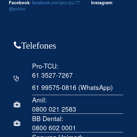
Facebook
:
facebook.com\pro.tcu.77
Instagram
:
@protcu
Telefones
Pro-TCU:
61 3527-7267
61 99575-0816 (WhatsApp)
Amil:
0800 021 2583
BB Dental:
0800 602 0001